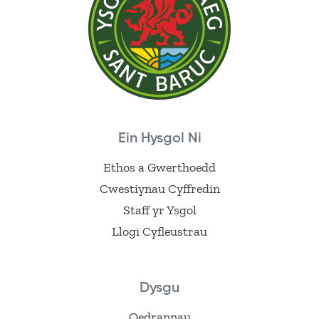
Ein Hysgol Ni
Ethos a Gwerthoedd
Cwestiynau Cyffredin
Staff yr Ysgol
Llogi Cyfleustrau
Dysgu
Oedrannau