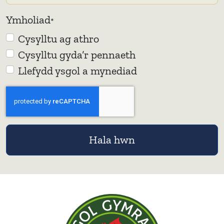
Ymholiad
*
Cysylltu ag athro
Cysylltu gyda’r pennaeth
Llefydd ysgol a mynediad
Hala hwn