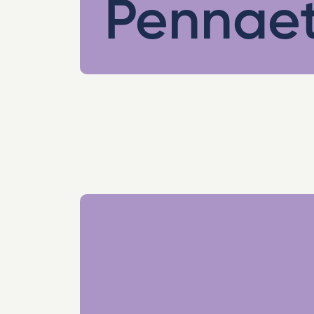
Pennae